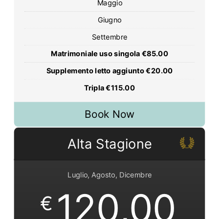
Maggio
Giugno
Settembre
Matrimoniale uso singola €85.00
Supplemento letto aggiunto €20.00
Tripla €115.00
Book Now
Alta Stagione
Luglio, Agosto, Dicembre
120,00
€