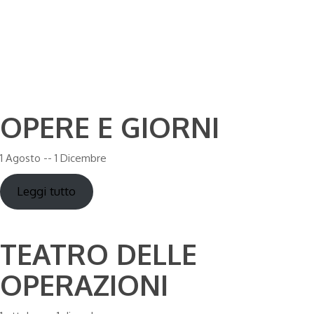
[rev_slider
alias="angels01"]
OPERE E GIORNI
1 Agosto -- 1 Dicembre
Leggi tutto
TEATRO DELLE
OPERAZIONI